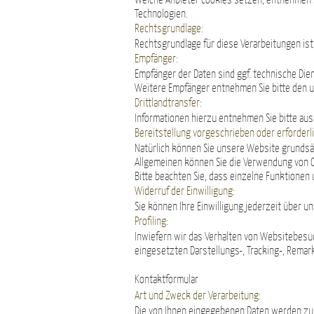
Welche Anbieter Cookies setzen, entnehmen S
Technologien.
Rechtsgrundlage:
Rechtsgrundlage für diese Verarbeitungen ist je
Empfänger:
Empfänger der Daten sind ggf. technische Dien
Weitere Empfänger entnehmen Sie bitte den u
Drittlandtransfer:
Informationen hierzu entnehmen Sie bitte aus
Bereitstellung vorgeschrieben oder erforderli
Natürlich können Sie unsere Website grundsä
Allgemeinen können Sie die Verwendung von Co
Bitte beachten Sie, dass einzelne Funktionen
Widerruf der Einwilligung:
Sie können Ihre Einwilligung jederzeit über u
Profiling:
Inwiefern wir das Verhalten von Websitebesu
eingesetzten Darstellungs-, Tracking-, Rema
Kontaktformular
Art und Zweck der Verarbeitung:
Die von Ihnen eingegebenen Daten werden zum 