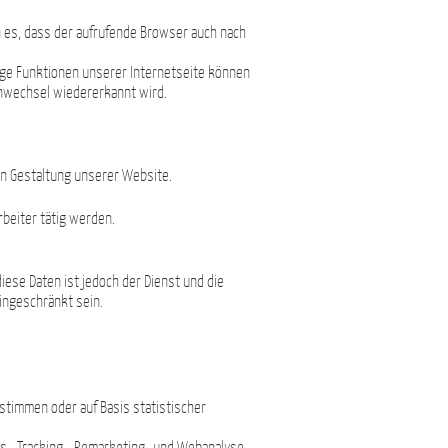
n es, dass der aufrufende Browser auch nach
ige Funktionen unserer Internetseite können
enwechsel wiedererkannt wird.
hen Gestaltung unserer Website.
rbeiter tätig werden.
ese Daten ist jedoch der Dienst und die
ingeschränkt sein.
stimmen oder auf Basis statistischer