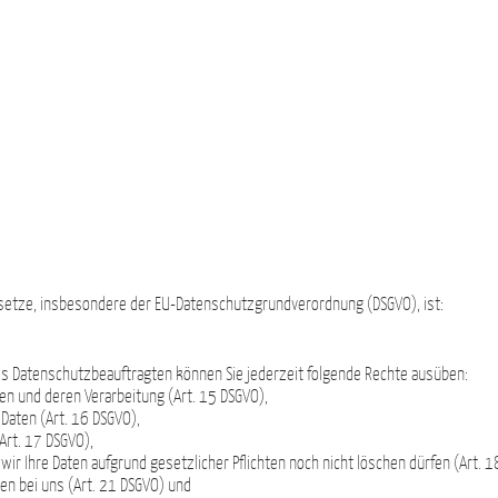
esetze, insbesondere der EU-Datenschutzgrundverordnung (DSGVO), ist:
 Datenschutzbeauftragten können Sie jederzeit folgende Rechte ausüben:
en und deren Verarbeitung (Art. 15 DSGVO),
Daten (Art. 16 DSGVO),
Art. 17 DSGVO),
ir Ihre Daten aufgrund gesetzlicher Pflichten noch nicht löschen dürfen (Art. 1
en bei uns (Art. 21 DSGVO) und