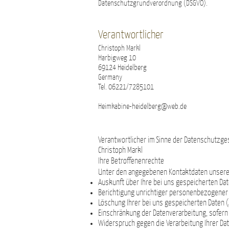
Datenschutzgrundverordnung (DSGVO).
Verantwortlicher
Christoph Markl
Harbigweg 10
69124 Heidelberg
Germany
Tel. 06221/7285101
Heimkabine-heidelberg@web.de
Datenschutzerklärung
Verantwortlicher im Sinne der Datenschutzg
Christoph Markl
Ihre Betroffenenrechte
Unter den angegebenen Kontaktdaten unseres
Auskunft über Ihre bei uns gespeicherten Dat
Berichtigung unrichtiger personenbezogener 
Löschung Ihrer bei uns gespeicherten Daten (
Einschränkung der Datenverarbeitung, sofern w
Widerspruch gegen die Verarbeitung Ihrer Dat