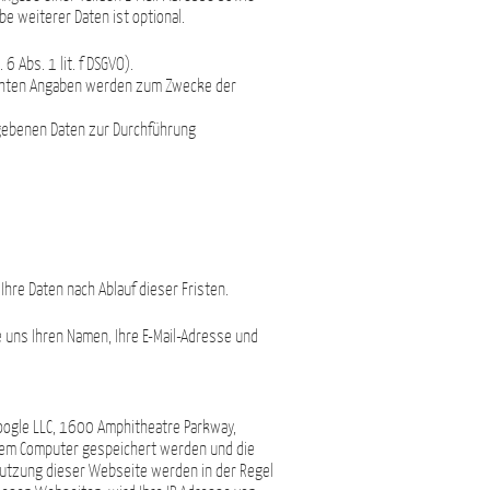
e weiterer Daten ist optional.
 Abs. 1 lit. f DSGVO).
achten Angaben werden zum Zwecke der
gegebenen Daten zur Durchführung
hre Daten nach Ablauf dieser Fristen.
e uns Ihren Namen, Ihre E-Mail-Adresse und
Google LLC, 1600 Amphitheatre Parkway,
Ihrem Computer gespeichert werden und die
nutzung dieser Webseite werden in der Regel