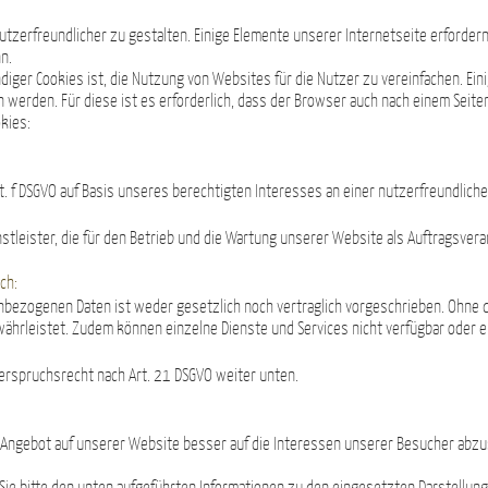
tzerfreundlicher zu gestalten. Einige Elemente unserer Internetseite erforder
n.
ger Cookies ist, die Nutzung von Websites für die Nutzer zu vereinfachen. Ein
 werden. Für diese ist es erforderlich, dass der Browser auch nach einem Seit
kies:
:
lit. f DSGVO auf Basis unseres berechtigten Interesses an einer nutzerfreundlic
stleister, die für den Betrieb und die Wartung unserer Website als Auftragsvera
ch:
bezogenen Daten ist weder gesetzlich noch vertraglich vorgeschrieben. Ohne di
ährleistet. Zudem können einzelne Dienste und Services nicht verfügbar oder e
derspruchsrecht nach Art. 21 DSGVO weiter unten.
 Angebot auf unserer Website besser auf die Interessen unserer Besucher abzu