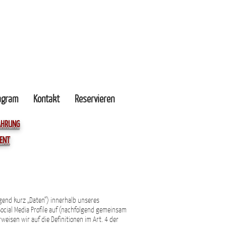
agram
Kontakt
Reservieren
FAHRUNG
DENT
gend kurz „Daten“) innerhalb unseres
ocial Media Profile auf (nachfolgend gemeinsam
rweisen wir auf die Definitionen im Art. 4 der