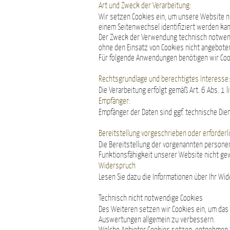
Art und Zweck der Verarbeitung:
Wir setzen Cookies ein, um unsere Website nu
einem Seitenwechsel identifiziert werden kan
Der Zweck der Verwendung technisch notwendi
ohne den Einsatz von Cookies nicht angeboten
Für folgende Anwendungen benötigen wir Coo
Rechtsgrundlage und berechtigtes Interesse
Die Verarbeitung erfolgt gemäß Art. 6 Abs. 1 
Empfänger:
Empfänger der Daten sind ggf. technische Dien
Bereitstellung vorgeschrieben oder erforderli
Die Bereitstellung der vorgenannten personen
Funktionsfähigkeit unserer Website nicht gew
Widerspruch
Lesen Sie dazu die Informationen über Ihr Wi
Technisch nicht notwendige Cookies
Des Weiteren setzen wir Cookies ein, um das
Auswertungen allgemein zu verbessern.