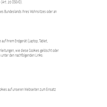
 (Art. 20 DSGVO).
 des Bundeslands Ihres Wohnsitzes oder an
 auf Ihrem Endgerät (Laptop, Tablet,
nleitungen, wie diese Cookies gelöscht oder
n unter den nachfolgenden Links:
ookies auf unseren Webseiten zum Einsatz