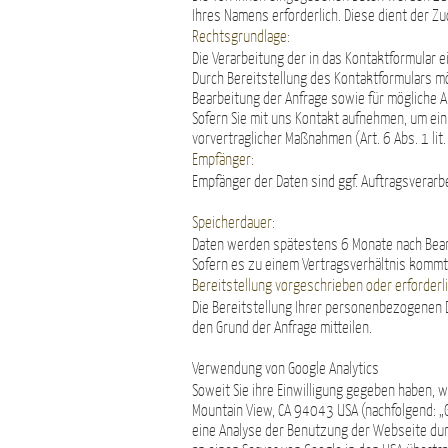
Ihres Namens erforderlich. Diese dient der Z
Rechtsgrundlage:
Die Verarbeitung der in das Kontaktformular e
Durch Bereitstellung des Kontaktformulars 
Bearbeitung der Anfrage sowie für mögliche 
Sofern Sie mit uns Kontakt aufnehmen, um ein
vorvertraglicher Maßnahmen (Art. 6 Abs. 1 lit.
Empfänger:
Empfänger der Daten sind ggf. Auftragsverarbe
Speicherdauer:
Daten werden spätestens 6 Monate nach Bear
Sofern es zu einem Vertragsverhältnis kommt,
Bereitstellung vorgeschrieben oder erforderli
Die Bereitstellung Ihrer personenbezogenen Da
den Grund der Anfrage mitteilen.
Verwendung von Google Analytics
Soweit Sie ihre Einwilligung gegeben haben, 
Mountain View, CA 94043 USA (nachfolgend: „G
eine Analyse der Benutzung der Webseite dur