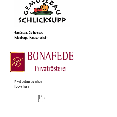
Gemüsebau Schlicksupp
Heidelberg / Handschusheim
Privatrösterei Bonafede
Hockenheim