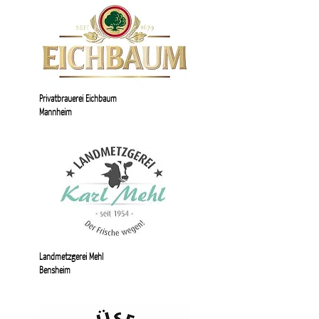
Privatbrauerei Eichbaum
Mannheim
Landmetzgerei Mehl
Bensheim